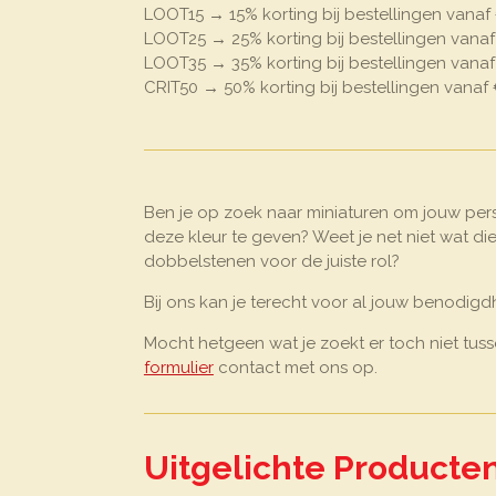
LOOT15 → 15% korting bij bestellingen vanaf
LOOT25 → 25% korting bij bestellingen vana
LOOT35 → 35% korting bij bestellingen vana
CRIT50 → 50% korting bij bestellingen vanaf
Ben je op zoek naar miniaturen om jouw perso
deze kleur te geven? Weet je net niet wat di
dobbelstenen voor de juiste rol?
Bij ons kan je terecht voor al jouw benodi
Mocht hetgeen wat je zoekt er toch niet tus
formulier
contact met ons op.
Uitgelichte Producte