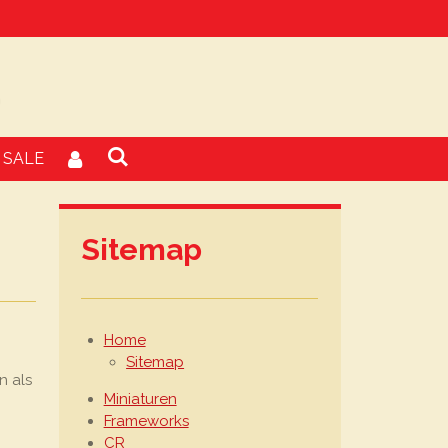
SALE
Sitemap
Home
Sitemap
n als
Miniaturen
Frameworks
CR