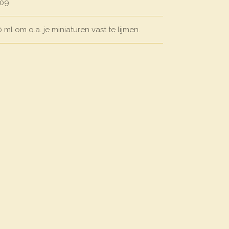
309
ml om o.a. je miniaturen vast te lijmen.