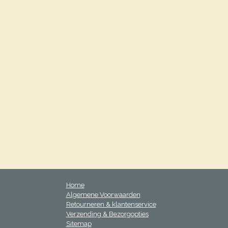
Home
Algemene Voorwaarden
Retourneren & klantenservice
Verzending & Bezorgopties
Sitemap