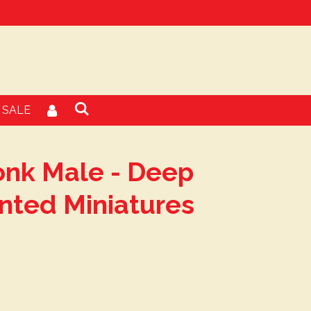
SALE
onk Male - Deep
nted Miniatures