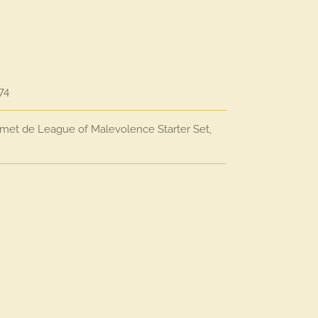
74
ie met de League of Malevolence Starter Set,