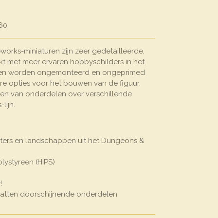
60
rks-miniaturen zijn zeer gedetailleerde,
t met meer ervaren hobbyschilders in het
uren worden ongemonteerd en ongeprimed
e opties voor het bouwen van de figuur,
en van onderdelen over verschillende
lijn.
ters en landschappen uit het Dungeons &
lystyreen (HIPS)
!
atten doorschijnende onderdelen