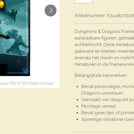
Artikelnummer:
6344827503
Dungeons & Dragons Framewo
aanpasbare figuren, gemaak
achterhoofd. Deze miniat
geleverd en bieden meerder
evenals het mixen en match
miniaturen in de Frameworks-
Belangrijkste kenmerken:
Bevat personages, mons
Dragons-universum
Gemaakt van slagvast po
Montage vereist.
Bevat geen lijm of primer
Sommige miniaturen bev