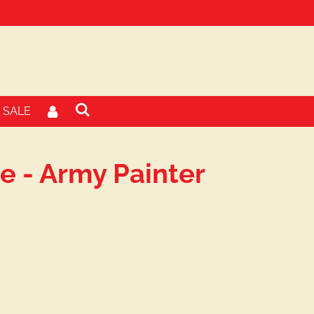
SALE
ue - Army Painter