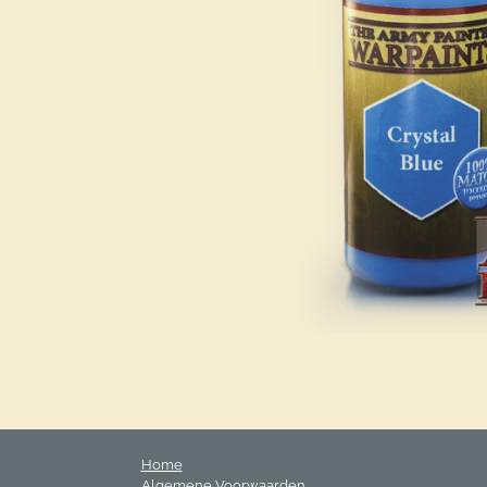
Home
Algemene Voorwaarden