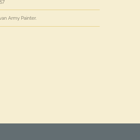
57
 van Army Painter.