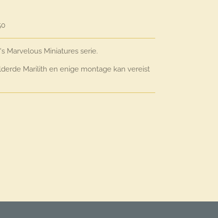
50
's Marvelous Miniatures serie.
lderde Marilith en enige montage kan vereist